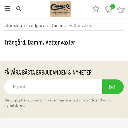
0
Startsida
Trädgård
Damm
Vattenväxter
Trädgård, Damm, Vattenväxter
FÅ VÅRA BÄSTA ERBJUDANDEN & NYHETER
De uppgifter du matar in kommer endast användas till våra
nyhetsbrev.