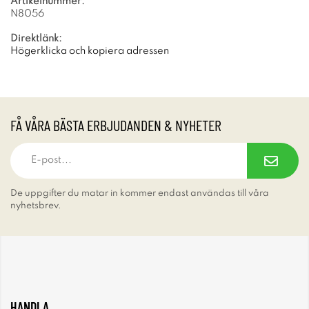
Artikelnummer:
N8056
Direktlänk:
Högerklicka och kopiera adressen
FÅ VÅRA BÄSTA ERBJUDANDEN & NYHETER
De uppgifter du matar in kommer endast användas till våra
nyhetsbrev.
HANDLA