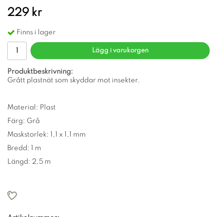
229 kr
Finns i lager
Lägg i varukorgen
Produktbeskrivning:
Grått plastnät som skyddar mot insekter.
Material: Plast
Färg: Grå
Maskstorlek: 1,1 x 1,1 mm
Bredd: 1 m
Längd: 2,5 m