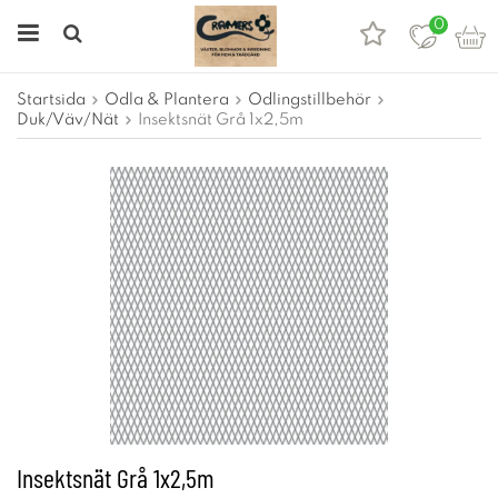
0
Startsida
Odla & Plantera
Odlingstillbehör
Duk/Väv/Nät
Insektsnät Grå 1x2,5m
Insektsnät Grå 1x2,5m