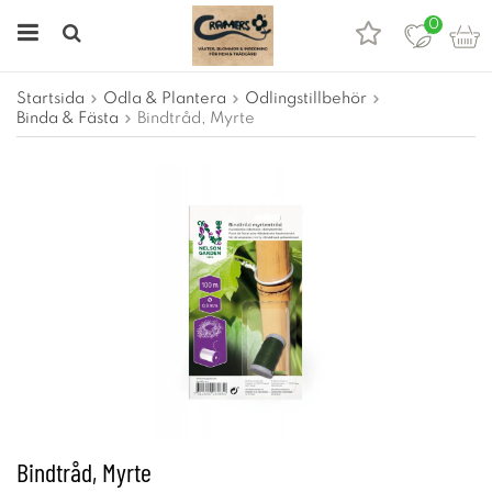
0
Startsida
Odla & Plantera
Odlingstillbehör
Binda & Fästa
Bindtråd, Myrte
Bindtråd, Myrte