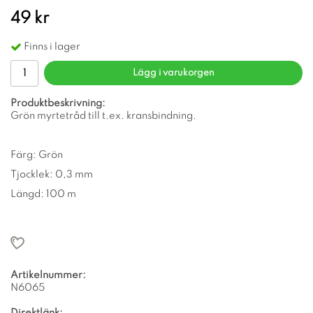
49 kr
Finns i lager
Lägg i varukorgen
Produktbeskrivning:
Grön myrtetråd till t.ex. kransbindning.
Färg: Grön
Tjocklek: 0,3 mm
Längd: 100 m
Artikelnummer:
N6065
Direktlänk: