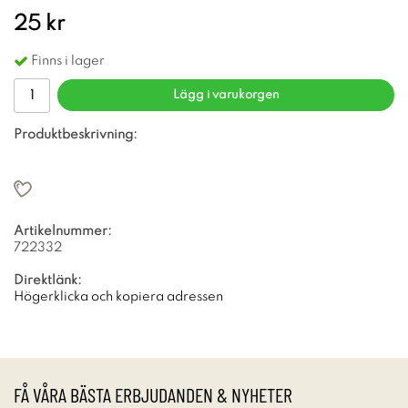
25 kr
Finns i lager
Lägg i varukorgen
Produktbeskrivning:
Artikelnummer:
722332
Direktlänk:
Högerklicka och kopiera adressen
FÅ VÅRA BÄSTA ERBJUDANDEN & NYHETER