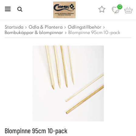
0
Startsida
Odla & Plantera
Odlingstillbehör
Bambukäppar & blompinnar
Blompinne 95cm 10-pack
Blompinne 95cm 10-pack