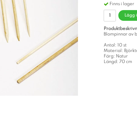
Finns i lager
Lägg 
Produktbeskrivn
Blompinnar av b
Antal: 10 st
Material: Björkt
Färg: Natur
Längd: 70 cm