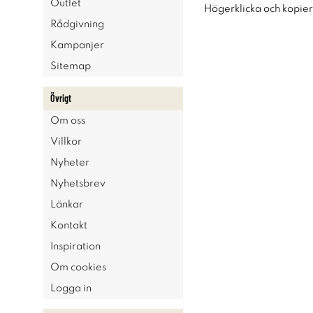
Outlet
Högerklicka och kopie
Rådgivning
Kampanjer
Sitemap
Övrigt
Om oss
Villkor
Nyheter
Nyhetsbrev
Länkar
Kontakt
Inspiration
Om cookies
Logga in