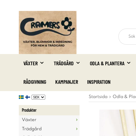
VÄXTER
TRÄDGÅRD
ODLA & PLANTERA
RÅDGIVNING
KAMPANJER
INSPIRATION
Startsida
Odla & Pla
Produkter
Växter
Trädgård