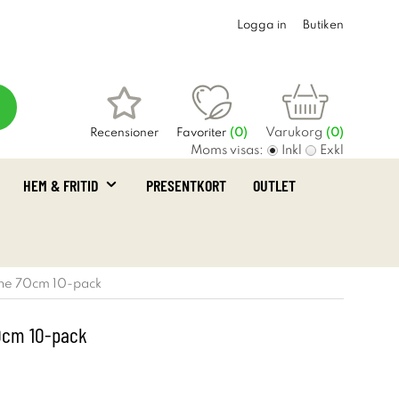
Logga in
Butiken
Varukorg
Recensioner
Favoriter
(
0
)
(0)
Moms visas:
Inkl
Exkl
HEM & FRITID
PRESENTKORT
OUTLET
ne 70cm 10-pack
0cm 10-pack