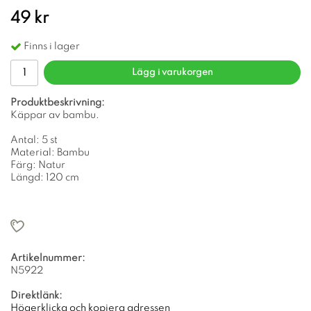
49 kr
Finns i lager
Lägg i varukorgen
Produktbeskrivning:
Käppar av bambu.
Antal: 5 st
Material: Bambu
Färg: Natur
Längd: 120 cm
Artikelnummer:
N5922
Direktlänk:
Högerklicka och kopiera adressen