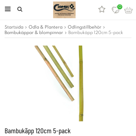
0
Startsida
Odla & Plantera
Odlingstillbehör
Bambukäppar & blompinnar
Bambukäpp 120cm 5-pack
Bambukäpp 120cm 5-pack