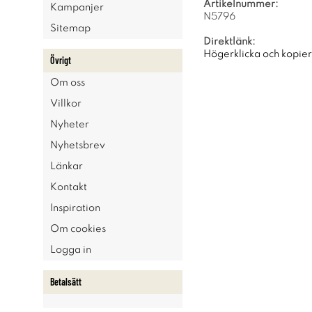
Artikelnummer:
Kampanjer
N5796
Sitemap
Direktlänk:
Högerklicka och kopie
Övrigt
Om oss
Villkor
Nyheter
Nyhetsbrev
Länkar
Kontakt
Inspiration
Om cookies
Logga in
Betalsätt