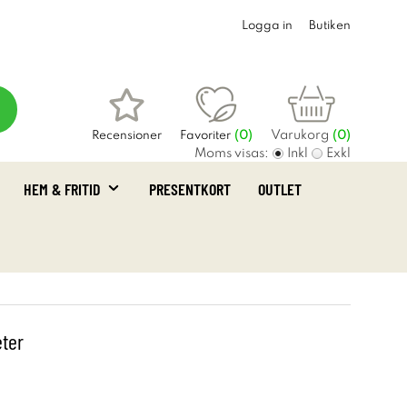
Logga in
Butiken
Varukorg
Recensioner
Favoriter
(
0
)
(0)
Moms visas:
Inkl
Exkl
HEM & FRITID
PRESENTKORT
OUTLET
ter