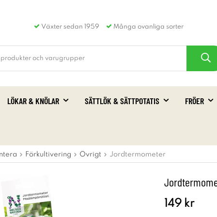
Växter sedan 1959
Många ovanliga sorter
LÖKAR & KNÖLAR
SÄTTLÖK & SÄTTPOTATIS
FRÖER
ntera
Förkultivering
Övrigt
Jordtermometer
Jordtermome
149 kr