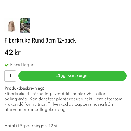
Fiberkruka Rund 8cm 12-pack
42 kr
Finns i lager
Lägg i varukorgen
Produktbeskrivning:
Fiberkruka till förodling. Utmärkt i minidrivhus eller
odlingstråg. Kan därefter planteras ut direkt i jord eftersom
krukan då förmultnar. Tillverkad av pappersmassa från
återvunnen emballagekartong.
Antal i förpackningen: 12 st