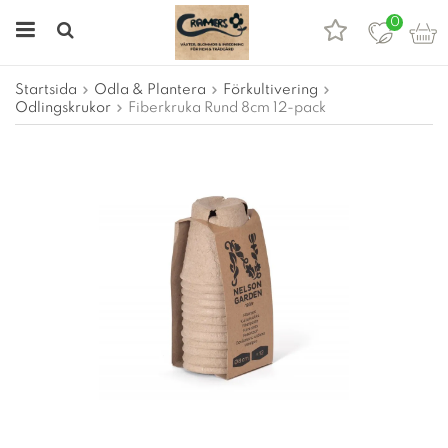
0
Startsida
Odla & Plantera
Förkultivering
Odlingskrukor
Fiberkruka Rund 8cm 12-pack