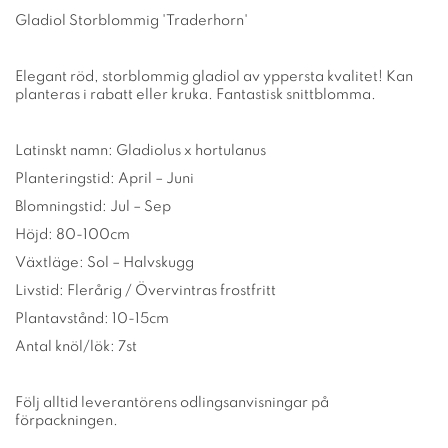
Gladiol Storblommig 'Traderhorn'
Elegant röd, storblommig gladiol av yppersta kvalitet! Kan
planteras i rabatt eller kruka. Fantastisk snittblomma.
Latinskt namn: Gladiolus x hortulanus
Planteringstid: April – Juni
Blomningstid: Jul – Sep
Höjd: 80-100cm
Växtläge: Sol – Halvskugg
Livstid: Flerårig / Övervintras frostfritt
Plantavstånd: 10-15cm
Antal knöl/lök: 7st
Följ alltid leverantörens odlingsanvisningar på
förpackningen.