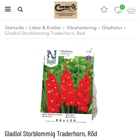
0
Startsida
Lökar & Knölar
Vårplantering
Gladiolus
Gladiol Storblommig Traderhorn, Röd
Gladiol Storblommig Traderhorn, Röd