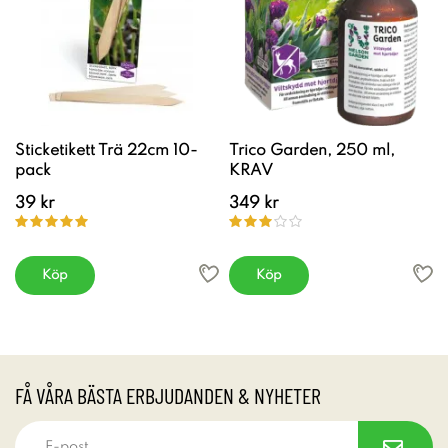
Sticketikett Trä 22cm 10-
Trico Garden, 250 ml,
pack
KRAV
39 kr
349 kr
Köp
Köp
FÅ VÅRA BÄSTA ERBJUDANDEN & NYHETER