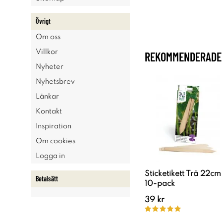
Övrigt
Om oss
Villkor
REKOMMENDERADE 
Nyheter
Nyhetsbrev
Länkar
Kontakt
Inspiration
Om cookies
Logga in
Sticketikett Trä 22cm
Betalsätt
10-pack
39 kr