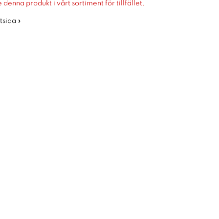
 denna produkt i vårt sortiment för tillfället.
rtsida »