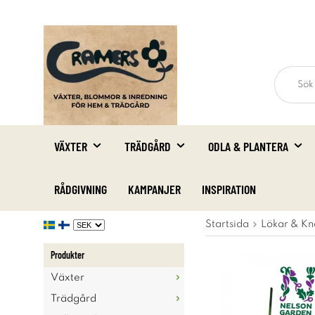
VÄXTER
TRÄDGÅRD
ODLA & PLANTERA
RÅDGIVNING
KAMPANJER
INSPIRATION
Startsida
Lökar & Kn
Produkter
Växter
Trädgård