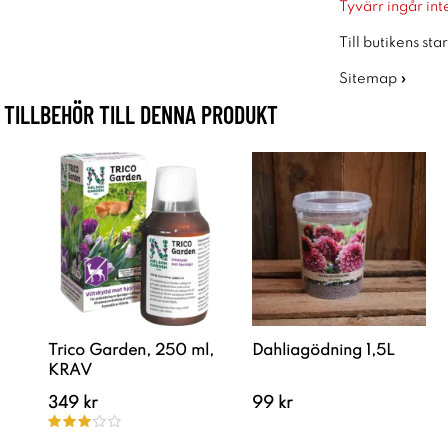
Tyvärr ingår inte
Till butikens sta
Sitemap »
TILLBEHÖR TILL DENNA PRODUKT
Trico Garden, 250 ml,
Dahliagödning 1,5L
KRAV
349 kr
99 kr