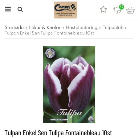
0
Startsida
Lökar & Knölar
Höstplantering
Tulpanlök
Tulpan Enkel Sen Tulipa Fontainebleau 10st
Tulpan Enkel Sen Tulipa Fontainebleau 10st