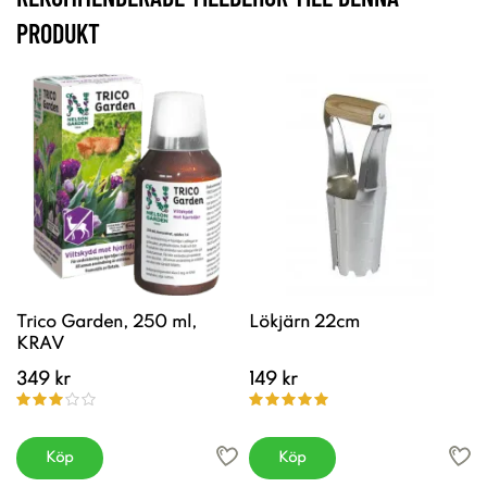
PRODUKT
Trico Garden, 250 ml,
Lökjärn 22cm
KRAV
349 kr
149 kr
Köp
Köp