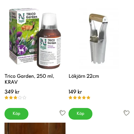
Trico Garden, 250 ml,
Lökjärn 22cm
KRAV
349 kr
149 kr
Köp
Köp