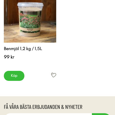
Benmjöl 1,2 kg / 1,5L
99 kr
Köp
FÅ VÅRA BÄSTA ERBJUDANDEN & NYHETER