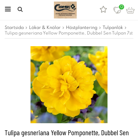
0
Startsida
Lökar & Knölar
Höstplantering
Tulpanlök
Tulipa gesneriana Yellow Pomponette, Dubbel Sen Tulpan 7st
Tulipa gesneriana Yellow Pomponette, Dubbel Sen