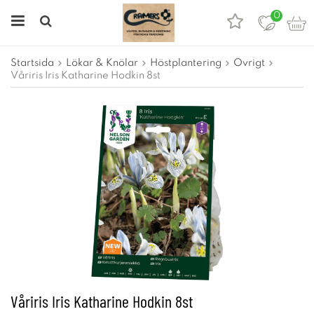
0
Startsida
Lökar & Knölar
Höstplantering
Övrigt
Våriris Iris Katharine Hodkin 8st
Våriris Iris Katharine Hodkin 8st