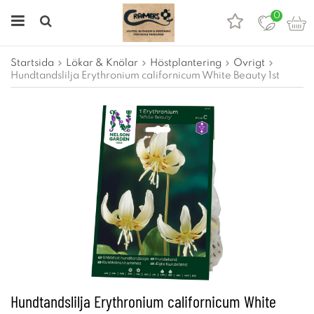
0
Startsida
Lökar & Knölar
Höstplantering
Övrigt
Hundtandslilja Erythronium californicum White Beauty 1st
Hundtandslilja Erythronium californicum White