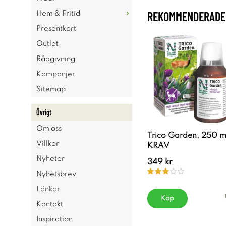
REKOMMENDERADE 
Hem & Fritid
Presentkort
Outlet
Rådgivning
Kampanjer
Sitemap
Övrigt
Om oss
Trico Garden, 250 m
Villkor
KRAV
Nyheter
349 kr
Nyhetsbrev
Länkar
Köp
Kontakt
Inspiration