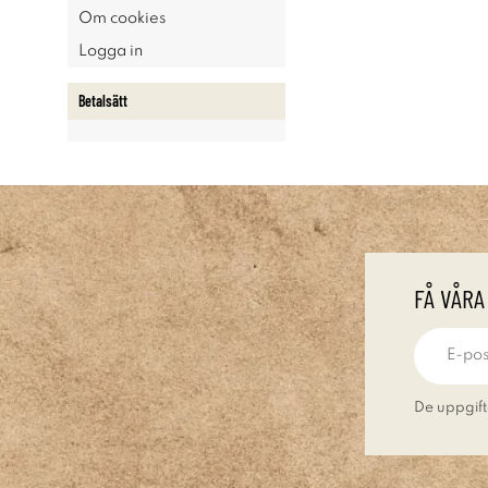
Om cookies
Logga in
Betalsätt
FÅ VÅRA
De uppgift