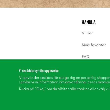
HANDLA
Villkor
Mina favoriter
FAQ
Logga in
Vi skräddarsyr din upplevelse
Vi använder cookies för att ge dig en personlig shoppi
samlar vi in information om användarna, deras mönste
Klicka på "Okej" om du tillåter alla cookies eller välj vi