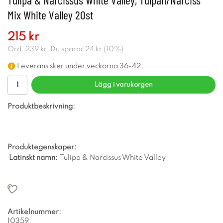
Mix White Valley 20st
215 kr
Ord.
239 kr
. Du sparar
24 kr
(
10
%)
Leverans sker under veckorna 36-42.
Lägg i varukorgen
Produktbeskrivning:
Produktegenskaper:
Latinskt namn:
Tulipa & Narcissus White Valley
Artikelnummer:
10359