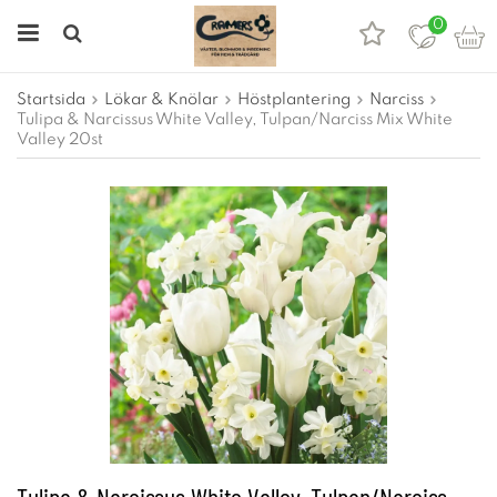
0
Startsida
Lökar & Knölar
Höstplantering
Narciss
Tulipa & Narcissus White Valley, Tulpan/Narciss Mix White
Valley 20st
Tulipa & Narcissus White Valley, Tulpan/Narciss