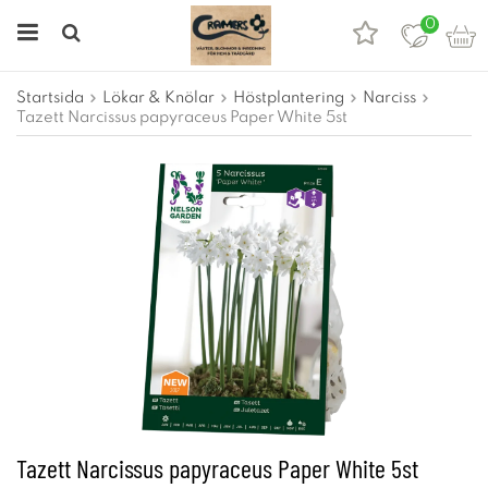
0
Startsida
Lökar & Knölar
Höstplantering
Narciss
Tazett Narcissus papyraceus Paper White 5st
Tazett Narcissus papyraceus Paper White 5st