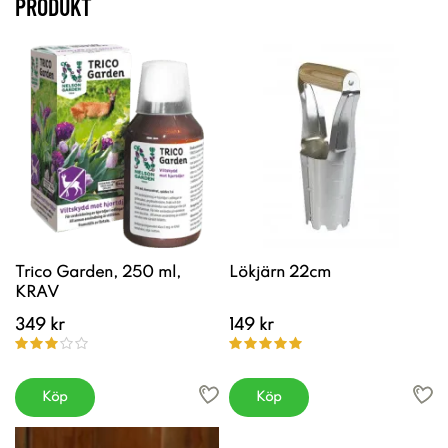
PRODUKT
Trico Garden, 250 ml,
Lökjärn 22cm
KRAV
349 kr
149 kr
Köp
Köp