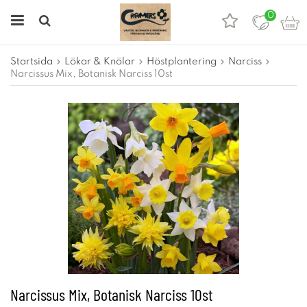
0
Startsida
Lökar & Knölar
Höstplantering
Narciss
Narcissus Mix, Botanisk Narciss 10st
Narcissus Mix, Botanisk Narciss 10st