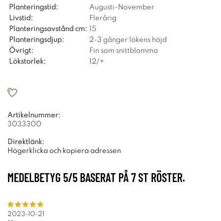
Planteringstid:
Augusti-November
Livstid:
Flerårig
Planteringsavstånd cm:
15
Planteringsdjup:
2-3 gånger lökens höjd
Övrigt:
Fin som snittblomma
Lökstorlek:
12/+
Artikelnummer:
3033300
Direktlänk:
Högerklicka och kopiera adressen
MEDELBETYG
5
/5 BASERAT PÅ
7
ST RÖSTER.
2023-10-21