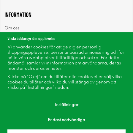
INFORMATION
Om oss
Vi skräddarsyr din upplevelse
Nyheter
Vi använder cookies för att ge dig en personlig
shoppingupplevelse, personanpassad annonsering och för
Nyhetsbrev
hålla våra webbplatser tillförlitliga och säkra. För detta
ändamål samlar vi in information om användarna, deras
mönster och deras enheter.
Om cookies
Klicka på "Okej" om du tillåter alla cookies eller välj vilka
cookies du tillåter och vilka du vill stänga av genom att
Inspiration
klicka på "Inställningar" nedan.
Inställningar
Endast nödvändiga
Följ oss på Facebook