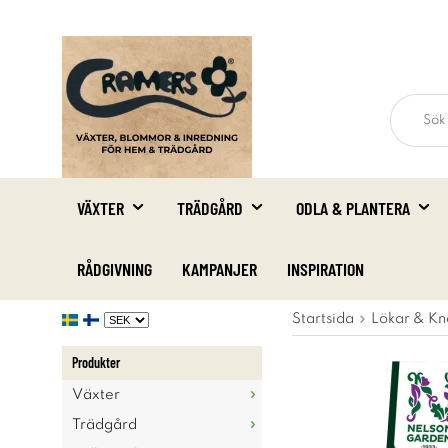
VÄXTER
TRÄDGÅRD
ODLA & PLANTERA
RÅDGIVNING
KAMPANJER
INSPIRATION
Startsida
Lökar & Kn
Produkter
Växter
Trädgård