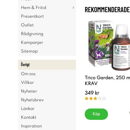
REKOMMENDERADE 
Hem & Fritid
Presentkort
Outlet
Rådgivning
Kampanjer
Sitemap
Övrigt
Om oss
Trico Garden, 250 m
Villkor
KRAV
Nyheter
349 kr
Nyhetsbrev
Länkar
Köp
Kontakt
Inspiration