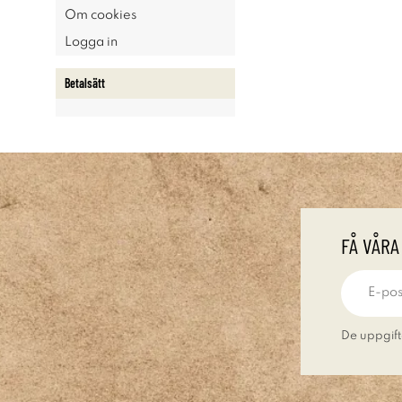
Om cookies
Logga in
Betalsätt
FÅ VÅRA
De uppgift