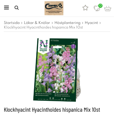
0
Startsida
Lökar & Knölar
Höstplantering
Hyacint
Klockhyacint Hyacinthoides hispanica Mix 10st
Klockhyacint Hyacinthoides hispanica Mix 10st