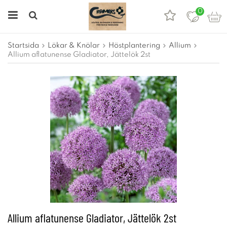
0
Startsida
Lökar & Knölar
Höstplantering
Allium
Allium aflatunense Gladiator, Jättelök 2st
Allium aflatunense Gladiator, Jättelök 2st