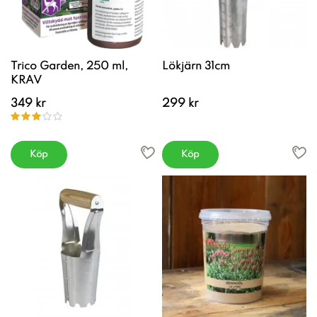
Trico Garden, 250 ml,
Lökjärn 31cm
KRAV
349 kr
299 kr
Köp
Köp