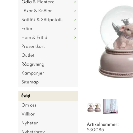
Odla & Plantera
Lökar & Knölar
Sättlök & Sättpotatis
Fröer
Hem & Fritid
Presentkort
Outlet
Rådgivning
Kampanjer
Sitemap
Övrigt
Om oss
Villkor
Nyheter
Artikelnummer:
530085
Nyhetsbrev