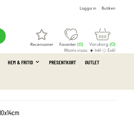
Logga in
Butiken
Varukorg
Recensioner
Favoriter
(
0
)
(0)
Moms visas:
Inkl
Exkl
HEM & FRITID
PRESENTKORT
OUTLET
 10x14cm