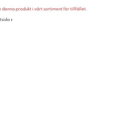
 denna produkt i vårt sortiment för tillfället.
rtsida »