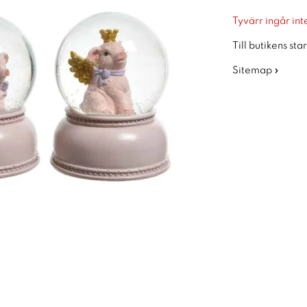
Tyvärr ingår inte
Till butikens sta
Sitemap »