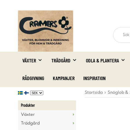
VÄXTER
TRÄDGÅRD
ODLA & PLANTERA
RÅDGIVNING
KAMPANJER
INSPIRATION
Startsida
Snöglob &
Produkter
Växter
Trädgård