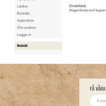
Direktlänk:
Länkar
Högerklicka och kopie
Kontakt
Inspiration
Om cookies
Logga in
Betalsätt
FÅ VÅRA