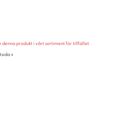
 denna produkt i vårt sortiment för tillfället.
rtsida »