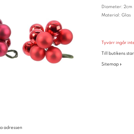
Diameter: 2cm
Material: Glas
Tyvärr ingår inte
Till butikens sta
Sitemap »
ra adressen