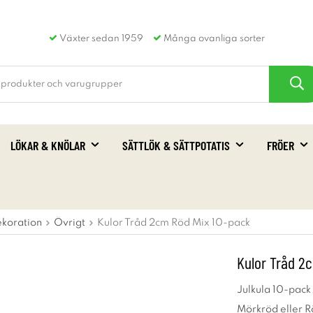
Växter sedan 1959
Många ovanliga sorter
LÖKAR & KNÖLAR
SÄTTLÖK & SÄTTPOTATIS
FRÖER
ekoration
Övrigt
Kulor Tråd 2cm Röd Mix 10-pack
Kulor Tråd 2
Julkula 10-pack
Mörkröd eller 