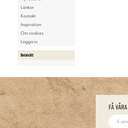
Länkar
Kontakt
Inspiration
Om cookies
Logga in
Betalsätt
FÅ VÅRA