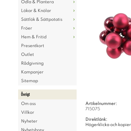
Odla & Plantera
Lökar & Knölar
Sättlök & Sättpotatis
Fröer
Hem & Fritid
Presentkort
Outlet
Rådgivning
Kampanjer
Sitemap
Övrigt
Om oss
Artikelnummer:
715075
Villkor
Direktlänk:
Nyheter
Högerklicka och kopie
Nyhetsbrev