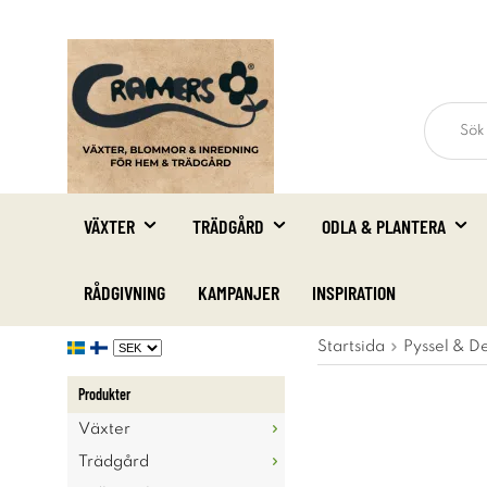
VÄXTER
TRÄDGÅRD
ODLA & PLANTERA
RÅDGIVNING
KAMPANJER
INSPIRATION
Startsida
Pyssel & D
Produkter
Växter
Trädgård