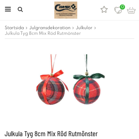
0
Startsida
Julgransdekoration
Julkulor
Julkula Tyg 8cm Mix Röd Rutmönster
Julkula Tyg 8cm Mix Röd Rutmönster