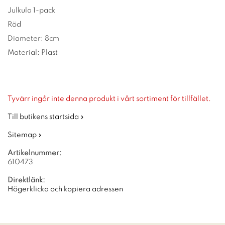
Julkula 1-pack
Röd
Diameter: 8cm
Material: Plast
Tyvärr ingår inte denna produkt i vårt sortiment för tillfället.
Till butikens startsida »
Sitemap »
Artikelnummer:
610473
Direktlänk:
Högerklicka och kopiera adressen