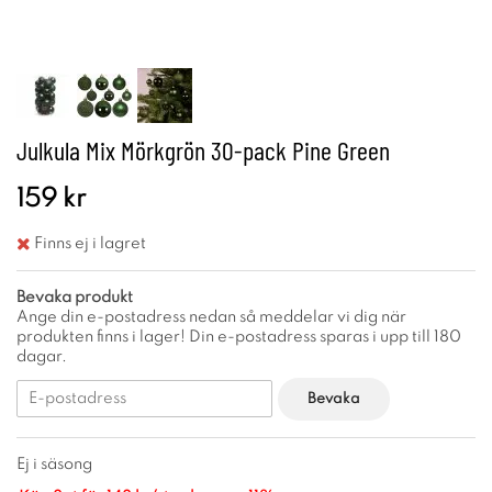
Julkula Mix Mörkgrön 30-pack Pine Green
159 kr
Finns ej i lagret
Bevaka produkt
Ange din e-postadress nedan så meddelar vi dig när
produkten finns i lager! Din e-postadress sparas i upp till 180
dagar.
Bevaka
Ej i säsong