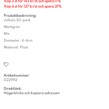
Köp 3 st för 143 kr/st och spara 11%
Köp 6 st för 127 kr/st och spara 21%
Produktbeskrivning:
Julkula 30-pack
Mörkgrön
Mix
Diameter: 4-6cm
Material: Plast
Artikelnummer:
022992
Direktlänk:
Högerklicka och kopiera adressen