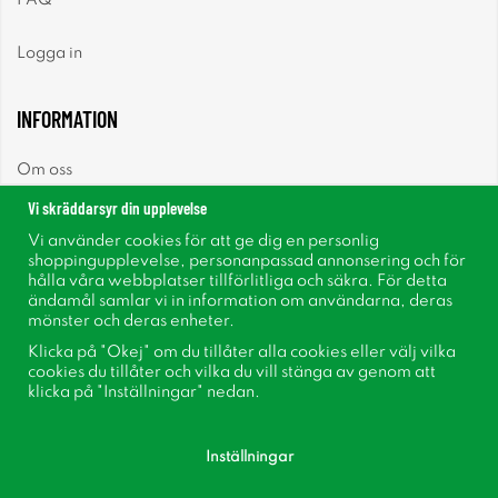
Logga in
INFORMATION
Om oss
Vi skräddarsyr din upplevelse
Nyheter
Vi använder cookies för att ge dig en personlig
shoppingupplevelse, personanpassad annonsering och för
Nyhetsbrev
hålla våra webbplatser tillförlitliga och säkra. För detta
ändamål samlar vi in information om användarna, deras
mönster och deras enheter.
Om cookies
Klicka på "Okej" om du tillåter alla cookies eller välj vilka
cookies du tillåter och vilka du vill stänga av genom att
Inspiration
klicka på "Inställningar" nedan.
Inställningar