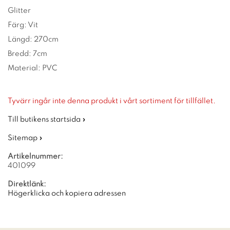
Glitter
Färg: Vit
Längd: 270cm
Bredd: 7cm
Material: PVC
Tyvärr ingår inte denna produkt i vårt sortiment för tillfället.
Till butikens startsida »
Sitemap »
Artikelnummer:
401099
Direktlänk:
Högerklicka och kopiera adressen