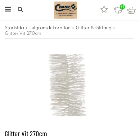
0
Startsida
Julgransdekoration
Glitter & Girlang
Glitter Vit 270cm
Glitter Vit 270cm