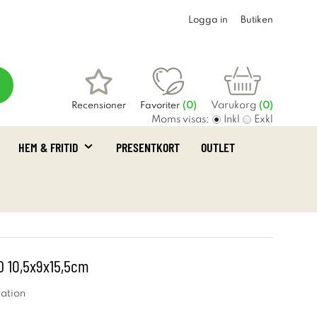
Logga in
Butiken
Varukorg
Recensioner
Favoriter
(
0
)
(0)
Moms visas:
Inkl
Exkl
HEM & FRITID
PRESENTKORT
OUTLET
 10,5x9x15,5cm
ation