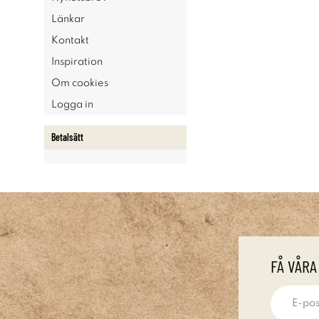
Länkar
Kontakt
Inspiration
Om cookies
Logga in
Betalsätt
FÅ VÅRA