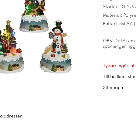
Storlek: 10,5x
Material: Polyre
Batteri: 3st AA (
OBS! Du får en 
spänningen ligger
Tyvärr ingår inte
Till butikens sta
Sitemap »
ra adressen