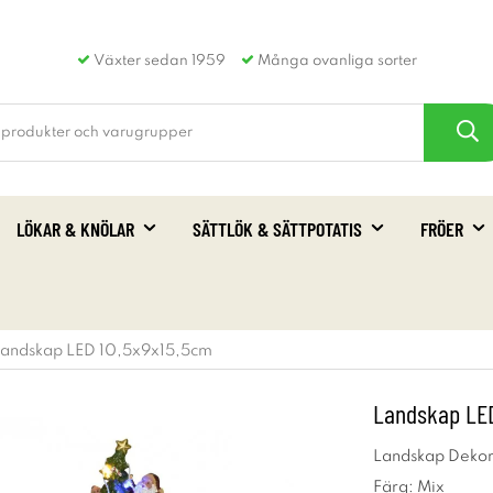
Växter sedan 1959
Många ovanliga sorter
LÖKAR & KNÖLAR
SÄTTLÖK & SÄTTPOTATIS
FRÖER
andskap LED 10,5x9x15,5cm
Landskap LED
Landskap Dekor
Färg: Mix