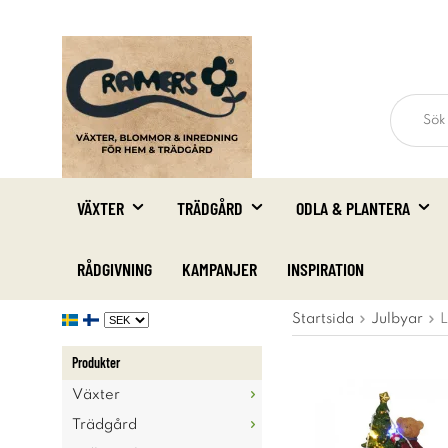
VÄXTER
TRÄDGÅRD
ODLA & PLANTERA
RÅDGIVNING
KAMPANJER
INSPIRATION
Startsida
Julbyar
L
Produkter
Växter
Trädgård