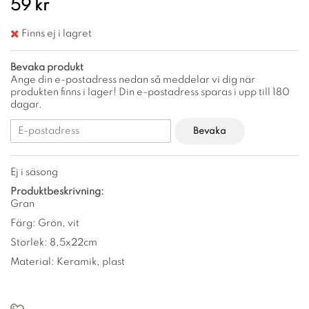
59 kr
Finns ej i lagret
Bevaka produkt
Ange din e-postadress nedan så meddelar vi dig när
produkten finns i lager! Din e-postadress sparas i upp till 180
dagar.
Bevaka
Ej i säsong
Produktbeskrivning:
Gran
Färg: Grön, vit
Storlek: 8,5x22cm
Material: Keramik, plast