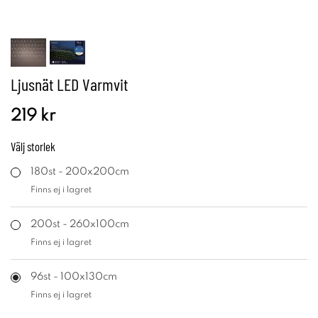
Ljusnät LED Varmvit
219 kr
Välj
storlek
180st - 200x200cm
Finns ej i lagret
200st - 260x100cm
Finns ej i lagret
96st - 100x130cm
Finns ej i lagret