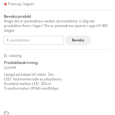
Finns ej i lagret
Bevaka produkt
Ange din e-postadress nedan så meddelar vi dig när
produkten finns i lager! Din e-postadress sparas i upp till 180
dagar.
Bevaka
Ej i säsong
Produktbeskrivning:
Ljusnät
Längd på kabel till nätet: 5m.
LED: fastmonterade ej utbytbara.
Avstånd mellan LED: 20cm.
Transformator (IP44) medföljer.