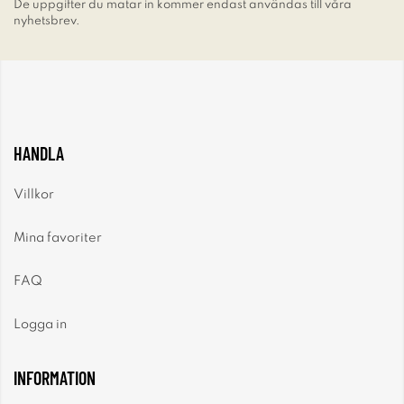
De uppgifter du matar in kommer endast användas till våra
nyhetsbrev.
HANDLA
Villkor
Mina favoriter
FAQ
Logga in
INFORMATION