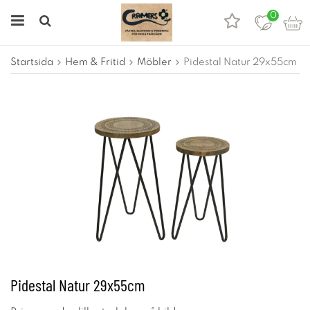
0
Startsida
Hem & Fritid
Möbler
Pidestal Natur 29x55cm
Pidestal Natur 29x55cm