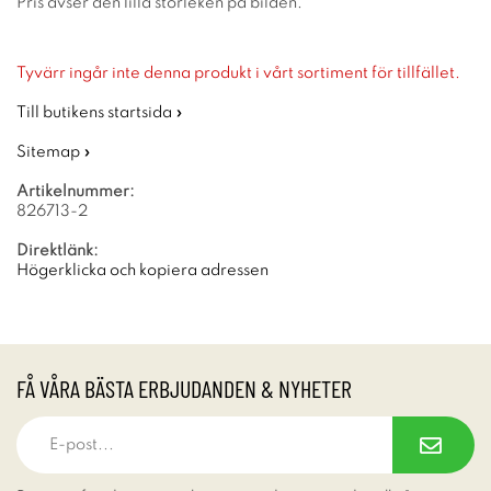
Pris avser den lilla storleken på bilden.
Tyvärr ingår inte denna produkt i vårt sortiment för tillfället.
Till butikens startsida »
Sitemap »
Artikelnummer:
826713-2
Direktlänk:
Högerklicka och kopiera adressen
FÅ VÅRA BÄSTA ERBJUDANDEN & NYHETER