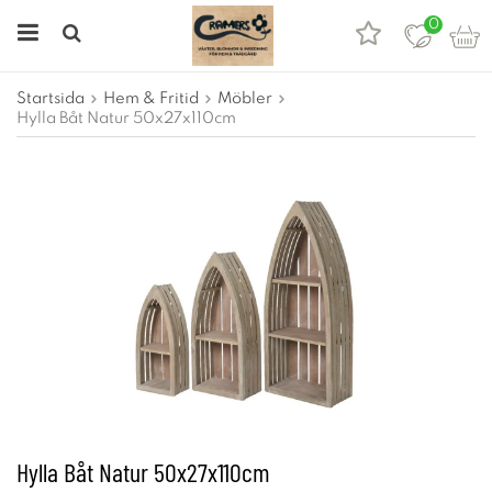
0
Startsida
Hem & Fritid
Möbler
Hylla Båt Natur 50x27x110cm
Hylla Båt Natur 50x27x110cm