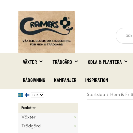
VÄXTER
TRÄDGÅRD
ODLA & PLANTERA
RÅDGIVNING
KAMPANJER
INSPIRATION
Startsida
Hem & Frit
Produkter
Växter
Trädgård