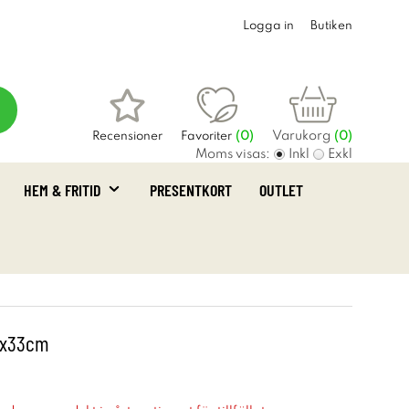
Logga in
Butiken
Varukorg
Recensioner
Favoriter
(
0
)
(0)
Moms visas:
Inkl
Exkl
HEM & FRITID
PRESENTKORT
OUTLET
2x33cm