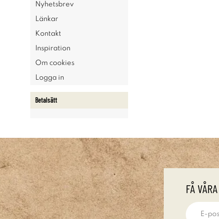
Nyhetsbrev
Länkar
Kontakt
Inspiration
Om cookies
Logga in
Betalsätt
FÅ VÅRA