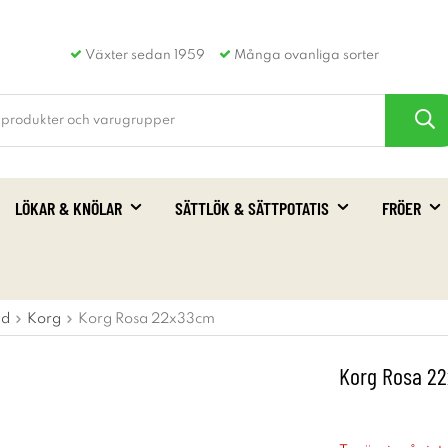
Växter sedan 1959
Många ovanliga sorter
LÖKAR & KNÖLAR
SÄTTLÖK & SÄTTPOTATIS
FRÖER
id
Korg
Korg Rosa 22x33cm
Korg Rosa 2