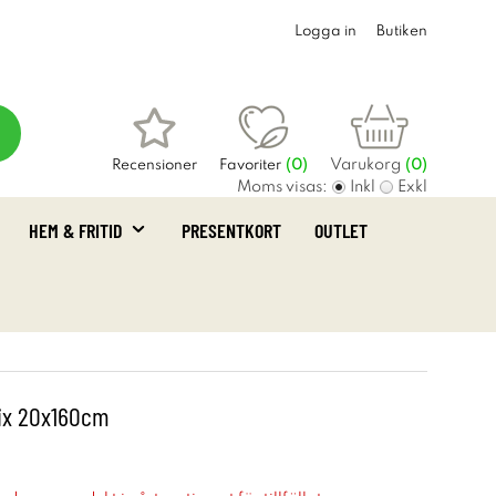
Logga in
Butiken
Varukorg
Recensioner
Favoriter
(
0
)
(0)
Moms visas:
Inkl
Exkl
HEM & FRITID
PRESENTKORT
OUTLET
ix 20x160cm