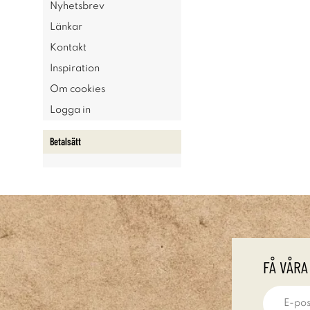
Nyhetsbrev
Länkar
Kontakt
Inspiration
Om cookies
Logga in
Betalsätt
FÅ VÅRA