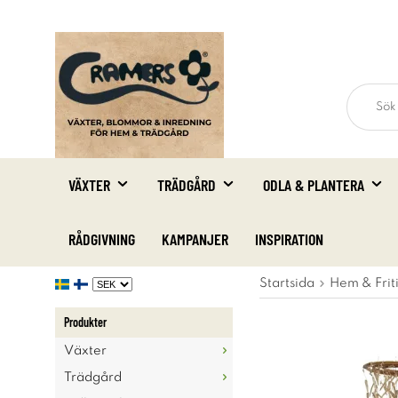
VÄXTER
TRÄDGÅRD
ODLA & PLANTERA
RÅDGIVNING
KAMPANJER
INSPIRATION
Startsida
Hem & Frit
Produkter
Växter
Trädgård