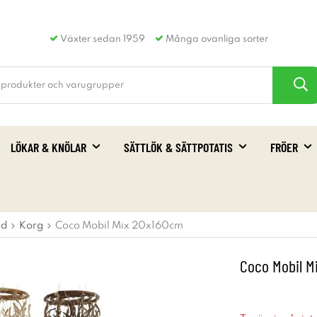
Växter sedan 1959
Många ovanliga sorter
LÖKAR & KNÖLAR
SÄTTLÖK & SÄTTPOTATIS
FRÖER
id
Korg
Coco Mobil Mix 20x160cm
Coco Mobil M