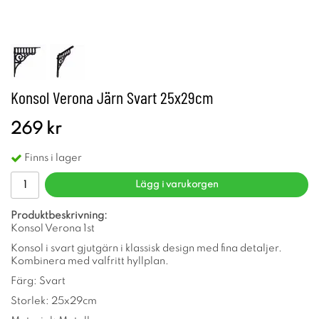
Konsol Verona Järn Svart 25x29cm
269 kr
Finns i lager
Lägg i varukorgen
Produktbeskrivning:
Konsol Verona 1st
Konsol i svart gjutgärn i klassisk design med fina detaljer.
Kombinera med valfritt hyllplan.
Färg: Svart
Storlek: 25x29cm