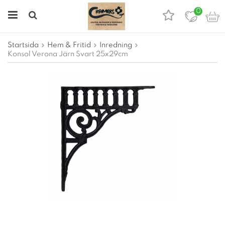
0
Startsida
Hem & Fritid
Inredning
Konsol Verona Järn Svart 25x29cm