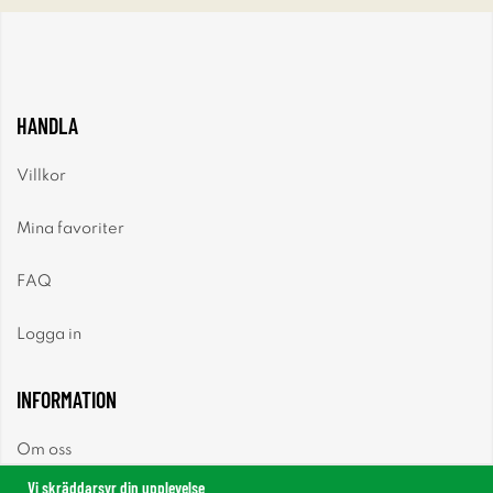
HANDLA
Villkor
Mina favoriter
FAQ
Logga in
INFORMATION
Om oss
Vi skräddarsyr din upplevelse