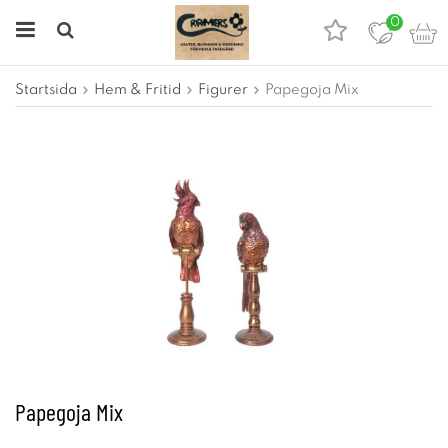
0
Startsida
Hem & Fritid
Figurer
Papegoja Mix
Papegoja Mix