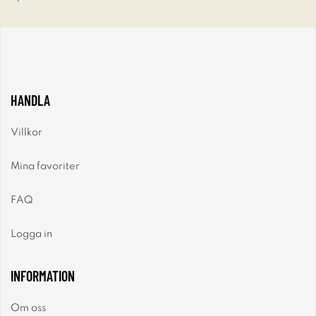
HANDLA
Villkor
Mina favoriter
FAQ
Logga in
INFORMATION
Om oss