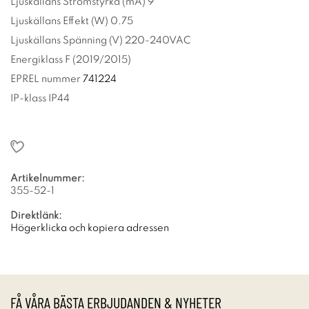
Ljuskällans Strömstyrka (mA) 9
Ljuskällans Effekt (W) 0.75
Ljuskällans Spänning (V) 220-240VAC
Energiklass F (2019/2015)
EPREL nummer
741224
IP-klass IP44
Artikelnummer:
355-52-1
Direktlänk:
Högerklicka och kopiera adressen
FÅ VÅRA BÄSTA ERBJUDANDEN & NYHETER