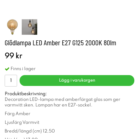
Glödlampa LED Amber E27 G125 2000K 80lm
99 kr
Finns i lager
Lägg i varukorgen
Produktbeskrivning:
Decoration LED-lampa med amberfärgat glas som ger
varmvitt sken. Lampan har en E27-sockel.
Färg Amber
Ljusfärg Varmvit
Bredd/längd (cm) 12,50