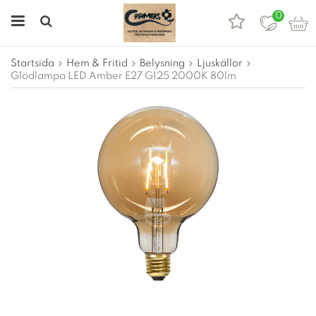
0
Startsida
Hem & Fritid
Belysning
Ljuskällor
Glödlampa LED Amber E27 G125 2000K 80lm