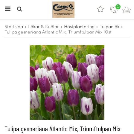
0
Startsida
Lökar & Knölar
Höstplantering
Tulpanlök
Tulipa gesneriana Atlantic Mix, Triumftulpan Mix 10st
Tulipa gesneriana Atlantic Mix, Triumftulpan Mix