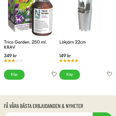
Trico Garden, 250 ml,
Lökjärn 22cm
KRAV
349 kr
149 kr
Köp
Köp
FÅ VÅRA BÄSTA ERBJUDANDEN & NYHETER