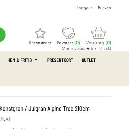
Logga in
Butiken
Varukorg
Recensioner
Favoriter
(
0
)
(0)
Moms visas:
Inkl
Exkl
HEM & FRITID
PRESENTKORT
OUTLET
Konstgran / Julgran Alpine Tree 210cm
MPLAR