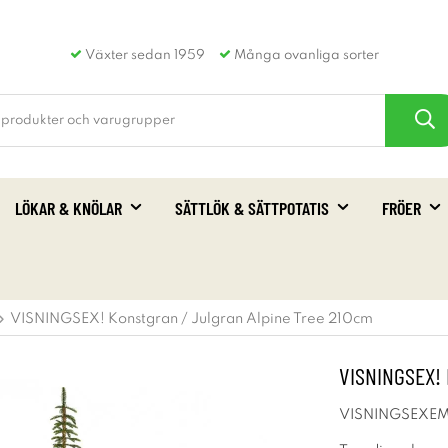
Växter sedan 1959
Många ovanliga sorter
LÖKAR & KNÖLAR
SÄTTLÖK & SÄTTPOTATIS
FRÖER
VISNINGSEX! Konstgran / Julgran Alpine Tree 210cm
VISNINGSEX! 
VISNINGSEXE