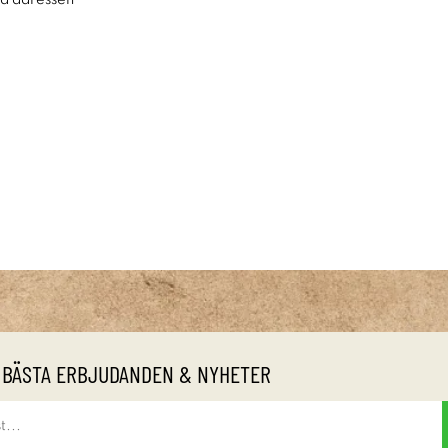
ra adressen
 BÄSTA ERBJUDANDEN & NYHETER