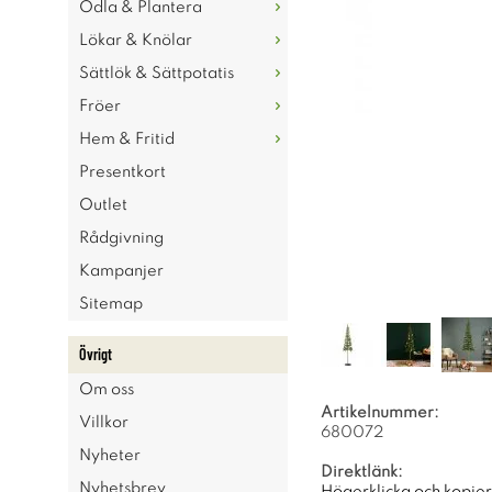
Odla & Plantera
Lökar & Knölar
Sättlök & Sättpotatis
Fröer
Hem & Fritid
Presentkort
Outlet
Rådgivning
Kampanjer
Sitemap
Övrigt
Om oss
Artikelnummer:
Villkor
680072
Nyheter
Direktlänk:
Nyhetsbrev