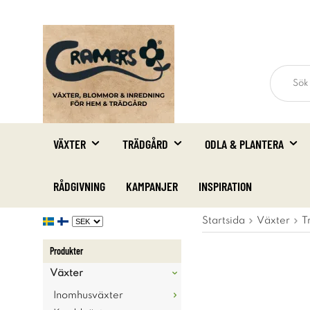
VÄXTER
TRÄDGÅRD
ODLA & PLANTERA
RÅDGIVNING
KAMPANJER
INSPIRATION
Startsida
Växter
T
Produkter
Växter
Inomhusväxter