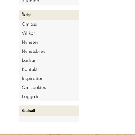
Sitemap
Övrigt
Om oss
Villkor
Nyheter
Nyhetsbrev
Länkar
Kontakt
Inspiration
Om cookies
Logga in
Betalsätt