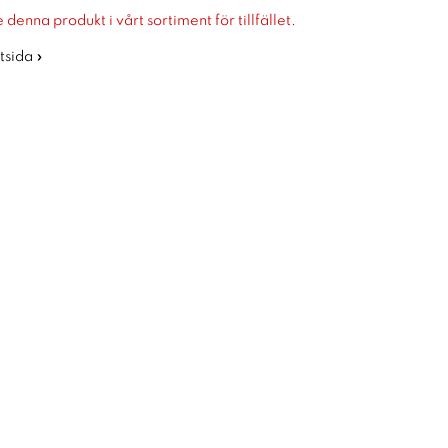
 denna produkt i vårt sortiment för tillfället.
rtsida »