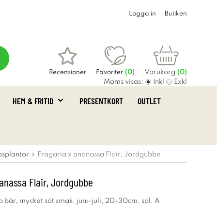
Logga in
Butiken
Varukorg
Recensioner
Favoriter
(
0
)
(0)
Moms visas:
Inkl
Exkl
HEM & FRITID
PRESENTKORT
OUTLET
splantor
Fragaria x ananassa Flair, Jordgubbe
anassa Flair, Jordgubbe
 bär, mycket söt smak, juni-juli, 20-30cm, sol, A.