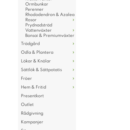
Ormbunkar
Perenner
Rhododendron & Azalea
Rosor
Prydnadsträd
Vattenväxter
Bonsai & Premiumväxter
Trädgård
Odla & Plantera
Lökar & Knölar
Sättlök & Sättpotatis
Fröer
Hem & Fritid
Presentkort
Outlet
Rådgivning
Kampanjer