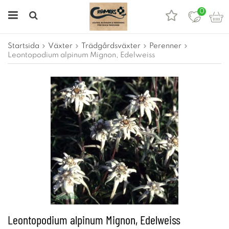
0
Startsida
Växter
Trädgårdsväxter
Perenner
Leontopodium alpinum Mignon, Edelweiss
Leontopodium alpinum Mignon, Edelweiss