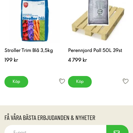
Stroller Trim Blå 3,5kg
Perennjord Pall 50L 39st
199 kr
4 799 kr
Köp
Köp
FÅ VÅRA BÄSTA ERBJUDANDEN & NYHETER