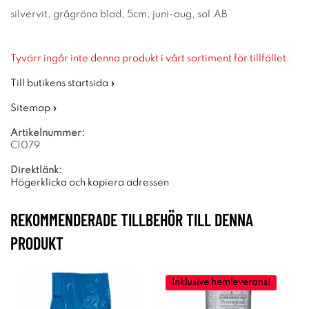
silvervit, grågröna blad, 5cm, juni-aug, sol.AB
Tyvärr ingår inte denna produkt i vårt sortiment för tillfället.
Till butikens startsida »
Sitemap »
Artikelnummer:
C1079
Direktlänk:
Högerklicka och kopiera adressen
REKOMMENDERADE TILLBEHÖR TILL DENNA
PRODUKT
Inklusive hemleverans!