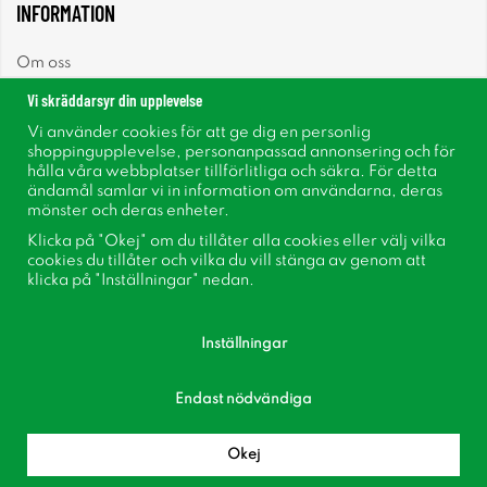
INFORMATION
Om oss
Vi skräddarsyr din upplevelse
Nyheter
Vi använder cookies för att ge dig en personlig
shoppingupplevelse, personanpassad annonsering och för
Nyhetsbrev
hålla våra webbplatser tillförlitliga och säkra. För detta
ändamål samlar vi in information om användarna, deras
mönster och deras enheter.
Om cookies
Klicka på "Okej" om du tillåter alla cookies eller välj vilka
cookies du tillåter och vilka du vill stänga av genom att
Inspiration
klicka på "Inställningar" nedan.
Inställningar
Endast nödvändiga
Följ oss på Facebook
Bli medlem i vår kundklubb!
Okej