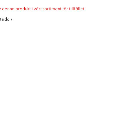
 denna produkt i vårt sortiment för tillfället.
rtsida »