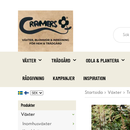
VÄXTER
TRÄDGÅRD
ODLA & PLANTERA
RÅDGIVNING
KAMPANJER
INSPIRATION
Startsida
Växter
T
Produkter
Växter
Inomhusväxter