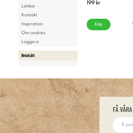
199 kr
Länkar
Kontakt
Inspiration
Köp
Om cookies
Logga in
Betalsätt
FÅ VÅRA