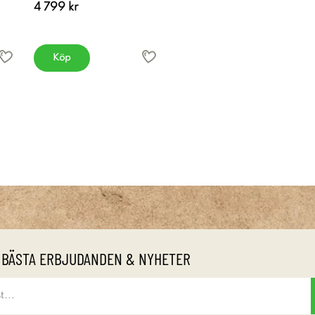
4 799 kr
Köp
 BÄSTA ERBJUDANDEN & NYHETER